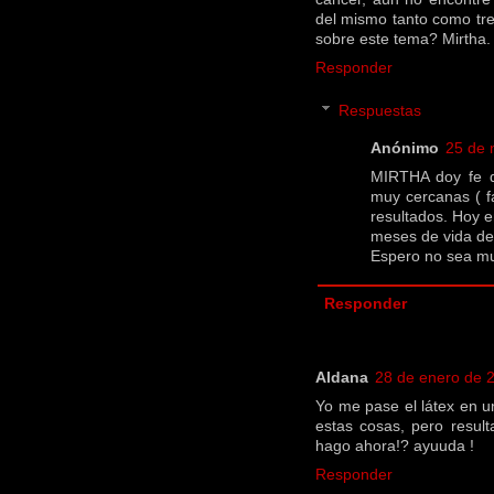
del mismo tanto como tre
sobre este tema? Mirtha.
Responder
Respuestas
Anónimo
25 de 
MIRTHA doy fe d
muy cercanas ( fa
resultados. Hoy 
meses de vida de
Espero no sea muy
Responder
Aldana
28 de enero de 2
Yo me pase el látex en u
estas cosas, pero resul
hago ahora!? ayuuda !
Responder