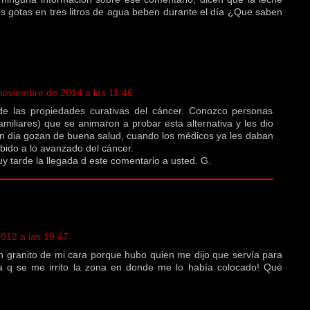
s gotas en tres litros de agua beben durante el día ¿Que saben
noviembre de 2014 a las 11:46
e las propiedades curativas del cáncer. Conozco personas
miliares) que se animaron a probar esta alternativa y les dio
en dia gozan de buena salud, cuando los médicos ya les daban
bido a lo avanzado del cáncer.
 tarde la llegada d este comentario a usted. G.
012 a las 19:47
n granito de mi cara porque hubo quien me dijo que servía para
ta q se me irrito la zona en donde me lo había colocado! Qué