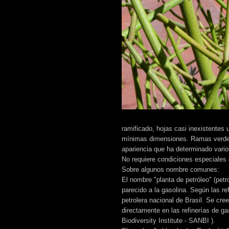
ramificado, hojas casi inexistentes
mínimas dimensiones. Ramas verdes, 
apariencia que ha determinado var
No requiere condiciones especiales 
Sobre algunos nombre comunes:
El nombre "planta de petróleo" (pet
parecido a la gasolina. Según las r
petrolera nacional de Brasil. Se cree
directamente en las refinerías de ga
Biodiversity Institute - SANBI ).