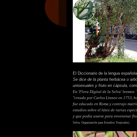
El Diccionario de la lengua español
Se dice de la planta herbácea o arb
unisexuales y fruto en cápsula, como
En
'Flora Digital de la Selva'
leemos: 
"creado por Carlos Linneo en 1753, h
fue educado en Roma y contrajo matri
estudios sobre el látex de varias espe
y que podía usarse para envenenar fle
Selva, Organización para Estudios Tropicales).